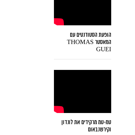
הופעת הסטודנטים עם
המאסטר THOMAS
GUEI
טמ-טמ מרקידים את לונדון
וקירשנבאום