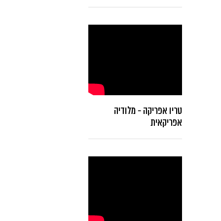
טריו אפריקה - מלודיה
אפריקאית