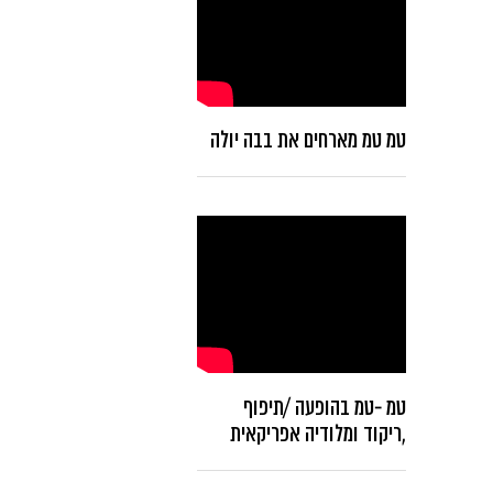
טמ טמ מארחים את בבה יולה
טמ -טמ בהופעה /תיפוף
,ריקוד ומלודיה אפריקאית