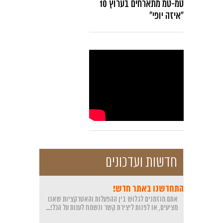
טמ-טמ מתארחים בערוץ 10
"איזה יופי"
חדשות ועדכונים
התחדשנו באתר חדש!
אתם מוזמנים לגלוש בין ההפעלות והאטרקציות שאנו
מציעים, או לפנות ליצירת קשר ונשמח לענות על הכל!...