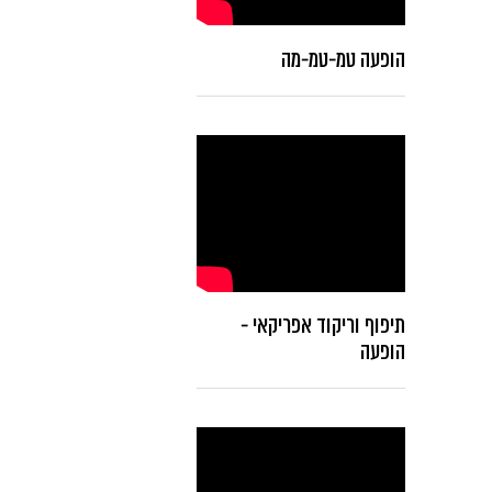
הופעה טמ-טמ-מה
תיפוף וריקוד אפריקאי -
הופעה