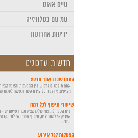
טיים אאוט
טמ טם בטלוויזיה
ידיעות אחרונות
חדשות ועדכונים
התחדשנו באתר חדש!
אתם מוזמנים לגלוש בין ההפעלות והאטרקציות
מציעים, או לפנות ליצירת קשר ונשמח לענות על ה
שיעורי תיפוף לכל רמה
בית הספר לתיפוף שלנו מציע מגוון שיעורים - ת
אפריקאי למתחילים, תיפוף אפריקאי למיתקדמי
ועוד...
הפעלות לכל אירוע