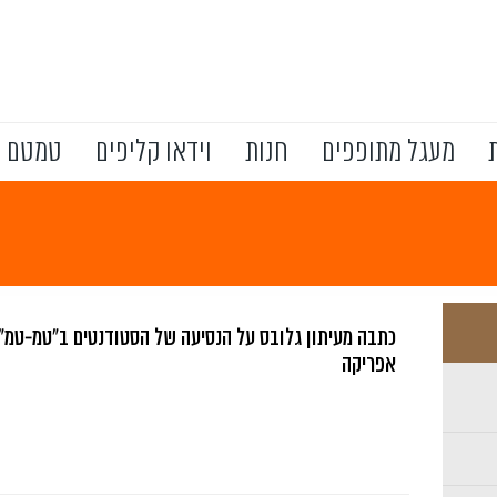
מעגל מתופפים
חנות
וידאו קליפים
טמטם ב
כתבה מעיתון גלובס על הנסיעה של הסטודנטים ב"טמ-טמ",
אפריקה