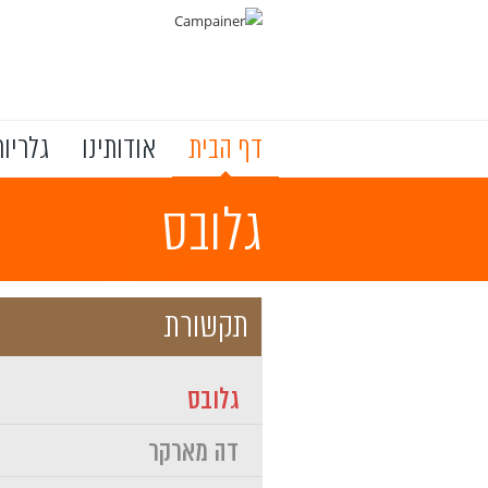
Skip to main content
דף הבית
אודותינו
גלריות
גלובס
תקשורת
גלובס
דה מארקר